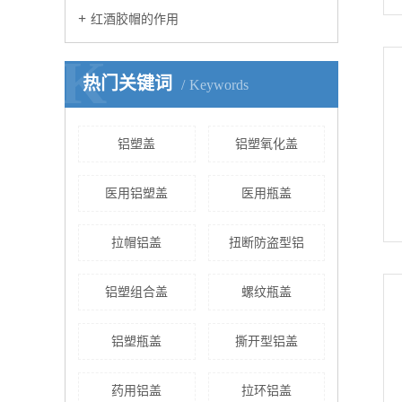
红酒胶帽的作用
K
热门关键词
Keywords
铝塑盖
铝塑氧化盖
医用铝塑盖
医用瓶盖
拉帽铝盖
扭断防盗型铝
铝塑组合盖
螺纹瓶盖
铝塑瓶盖
撕开型铝盖
药用铝盖
拉环铝盖