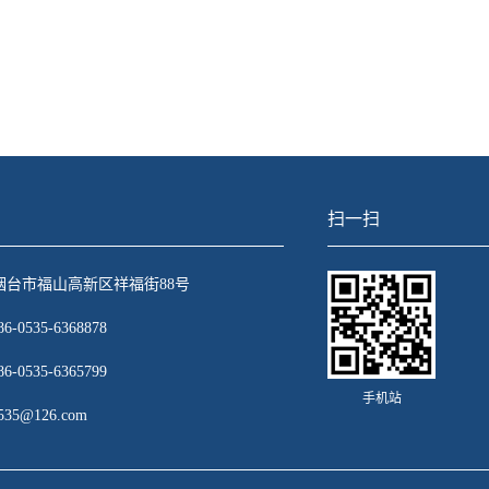
扫一扫
烟台市福山高新区祥福街88号
0535-6368878
0535-6365799
手机站
0535@126.com