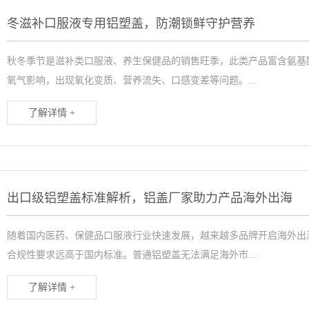
冬滋补口服液专用铝塑盖，防潮锁鲜守护营养
秋冬季节是滋补类口服液、养生保健品的销售旺季，此类产品富含氨基
氧气影响，出现氧化变质、营养流失、口感变差等问题。...
了解详情 +
出口级铝塑盖标准解析，铝盖厂家助力产品海外出海
随着国内医药、保健品口服液行业快速发展，越来越多品牌开启海外出
合规性要求远高于国内标准。普通铝塑盖无法满足海外市...
了解详情 +