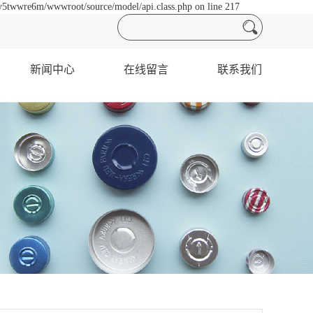
y5twwre6m/wwwroot/source/model/api.class.php on line 217
新闻中心
在线留言
联系我们