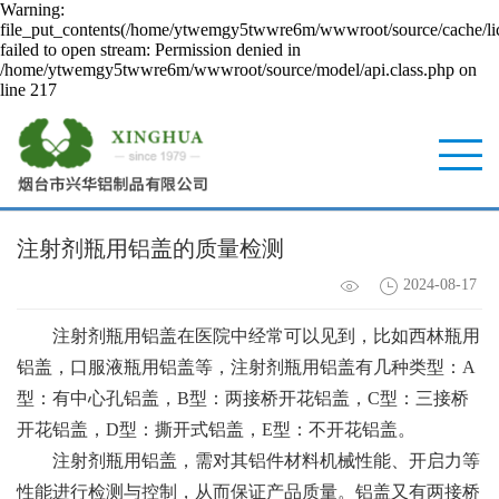
Warning:
file_put_contents(/home/ytwemgy5twwre6m/wwwroot/source/cache/li
failed to open stream: Permission denied in
/home/ytwemgy5twwre6m/wwwroot/source/model/api.class.php on
line 217
注射剂瓶用铝盖的质量检测
2024-08-17
注射剂瓶用铝盖在医院中经常可以见到，比如西林瓶用
铝盖
，口服液瓶用铝盖等，注射剂瓶用铝盖有几种类型：A
型：有中心孔铝盖，B型：两接桥开花铝盖，C型：三接桥
开花铝盖，D型：撕开式铝盖，E型：不开花铝盖。
注射剂瓶用铝盖，需对其铝件材料机械性能、开启力等
性能进行检测与控制，从而保证产品质量。
铝盖
又有两接桥